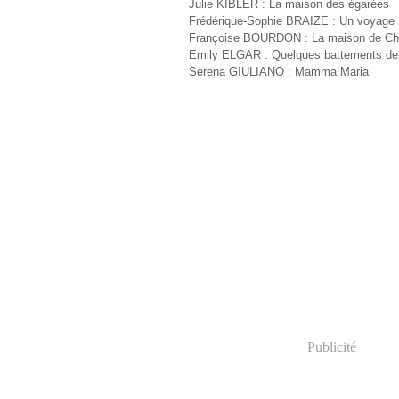
Julie KIBLER : La maison des égarées
Frédérique-Sophie BRAIZE : Un voyage
Françoise BOURDON : La maison de Cha
Emily ELGAR : Quelques battements de
Serena GIULIANO : Mamma Maria
Publicité