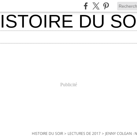
Publicité
HISTOIRE DU SOIR
>
LECTURES DE 2017
>
JENNY COLGAN : 