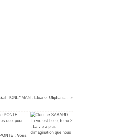
Gail HONEYMAN : Eleanor Oliphant va très bien
 PONTE : Vous