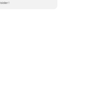
sister !