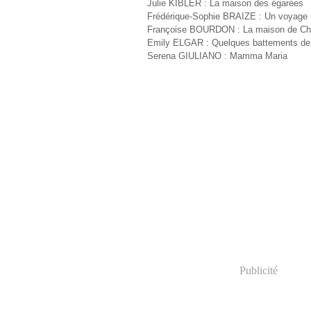
Julie KIBLER : La maison des égarées
Frédérique-Sophie BRAIZE : Un voyage
Françoise BOURDON : La maison de Cha
Emily ELGAR : Quelques battements de
Serena GIULIANO : Mamma Maria
Publicité