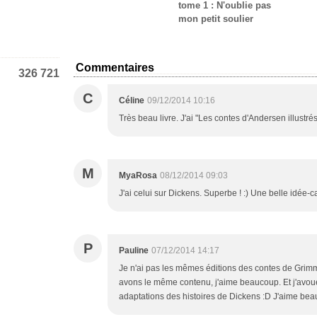
tome 1 : N'oublie pas
mon petit soulier
Commentaires
326 721
C
Céline
09/12/2014 10:16
Très beau livre. J'ai "Les contes d'Andersen illustr
M
MyaRosa
08/12/2014 09:03
J'ai celui sur Dickens. Superbe ! :) Une belle idée-c
P
Pauline
07/12/2014 14:17
Je n'ai pas les mêmes éditions des contes de Grim
avons le même contenu, j'aime beaucoup. Et j'avou
adaptations des histoires de Dickens :D J'aime beauc