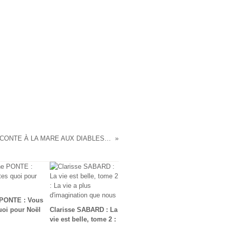
L'HEURE DU CONTE À LA MARE AUX DIABLES, #2
 PONTE : Vous
quoi pour Noël
Clarisse SABARD : La
vie est belle, tome 2 :