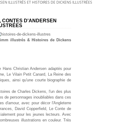
EN ILLUSTRÉS ET HISTOIRES DE DICKENS ILLUSTRÉES
S, CONTES D'ANDERSEN
LUSTRÉES
mm illustrés & Histoires de Dickens
de Hans Christian Andersen adaptés pour
ène, Le Vilain Petit Canard, La Reine des
iques, ainsi qu'une courte biographie de
stoires de Charles Dickens, l'un des plus
nes de personnages inoubliables dans ces
es d'amour, avec pour décor l'Angleterre
érances, David Copperfield, Le Conte de
ialement pour les jeunes lecteurs. Avec
ombreuses illustrations en couleur. Très