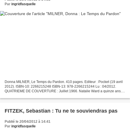
Par
ingridfasquelle
Donna MILNER, Le Temps du Pardon. 410 pages. Editeur : Pocket (19 avril
2012). ISBN-10: 2266215248 ISBN-13: 978-2266215244 Lu : 04/2012.
QUATRIEME DE COUVERTURE : Juillet 1966. Natalie Ward a quinze ans.
Elle a grandi dans une ferme au coeur des montagnes...
FITZEK, Sebastian : Tu ne te souviendras pas
Publié le 20/04/2012 à 14:41
Par
ingridfasquelle