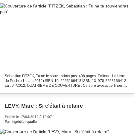
Sebastian FITZEK, Tu ne te souviendras pas. 408 pages. Editeur : Le Livre
de Poche (1 mars 2012) ISBN-10: 2253166413 ISBN-13: 978-2253166412
Lu : 04/2012. QUATRIEME DE COUVERTURE : Célèbre avocat berlinois,
Robert Stern a rendez-vous avec l'une de ses...
LEVY, Marc : Si c'était à refaire
Publié le 17/04/2012 à 19:07
Par
ingridfasquelle