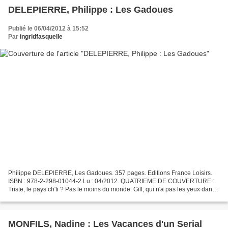
DELEPIERRE, Philippe : Les Gadoues
Publié le 06/04/2012 à 15:52
Par
ingridfasquelle
Philippe DELEPIERRE, Les Gadoues. 357 pages. Editions France Loisirs.
ISBN : 978-2-298-01044-2 Lu : 04/2012. QUATRIEME DE COUVERTURE :
Triste, le pays ch'ti ? Pas le moins du monde. Gill, qui n'a pas les yeux dans
sa poche, en fait un terrain d'observation...
MONFILS, Nadine : Les Vacances d'un Serial