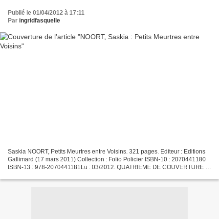
Publié le 01/04/2012 à 17:11
Par
ingridfasquelle
Saskia NOORT, Petits Meurtres entre Voisins. 321 pages. Editeur : Editions
Gallimard (17 mars 2011) Collection : Folio Policier ISBN-10 : 2070441180
ISBN-13 : 978-2070441181Lu : 03/2012. QUATRIEME DE COUVERTURE :
Dans un petit village de la banlieue d’Amsterdam,...